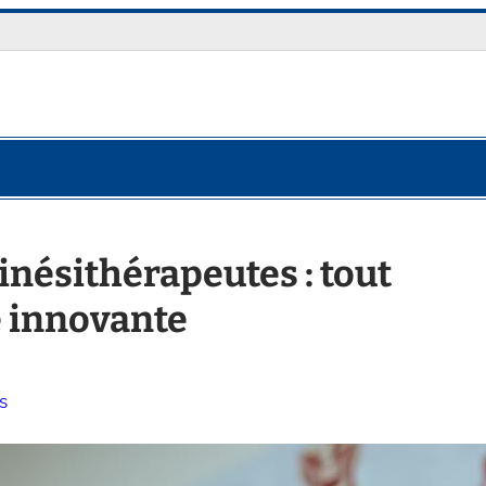
inésithérapeutes : tout
e innovante
s