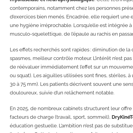
contemporains, notamment chez les personnes prés
d’exercices bien menés. Encadrée, elle requiert une
une hygiène irréprochable. Lorsqu’elle est intégrée à d
musculo-squelettique, de l’épaule au rachis en passan
Les effets recherchés sont rapides : diminution de la
spasmes, meilleur contrôle moteur. L’intérêt n’est pas
de réévaluer immédiatement l’effet sur un mouvement
ou squat). Les aiguilles utilisées sont fines, stériles
30 à 75 mm). Les patients décrivent souvent une sen
douloureux, suivie d’un relâchement notable.
En 2025, de nombreux cabinets structurent leur offre a
facteurs de charge (travail, sport, sommeil),
DryKiné
éducation gestuelle. L’ambition n’est pas de substitu