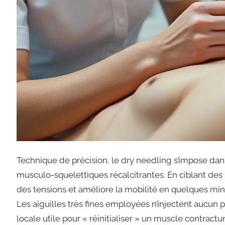
Technique de précision, le dry needling s’impose dans
musculo-squelettiques récalcitrantes. En ciblant des
des tensions et améliore la mobilité en quelques min
Les aiguilles très fines employées n’injectent aucun
locale utile pour « réinitialiser » un muscle contract