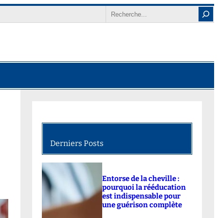
Search
Derniers Posts
Entorse de la cheville :
pourquoi la rééducation
est indispensable pour
une guérison complète