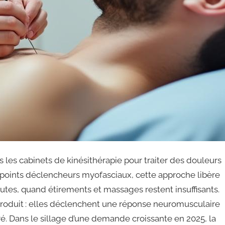
 les cabinets de kinésithérapie pour traiter des douleurs
 points déclencheurs myofasciaux, cette approche libère
utes, quand étirements et massages restent insuffisants.
 produit : elles déclenchent une réponse neuromusculaire
uré. Dans le sillage d’une demande croissante en 2025, la