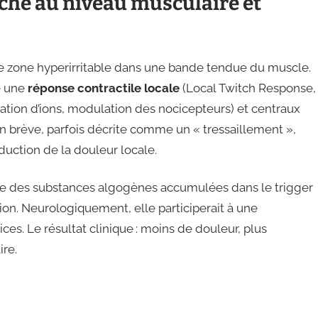
che au niveau musculaire et
ne zone hyperirritable dans une bande tendue du muscle.
e une
réponse contractile locale
(Local Twitch Response,
tion d’ions, modulation des nocicepteurs) et centraux
on brève, parfois décrite comme un « tressaillement »,
uction de la douleur locale.
uire des substances algogènes accumulées dans le trigger
ation. Neurologiquement, elle participerait à une
ces. Le résultat clinique : moins de douleur, plus
ire.