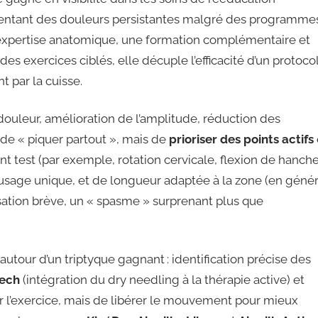
entant des douleurs persistantes malgré des programme
 expertise anatomique, une formation complémentaire et
es exercices ciblés, elle décuple l’efficacité d’un protoco
t par la cuisse.
 douleur, amélioration de l’amplitude, réduction des
 de « piquer partout », mais de
prioriser des points actifs
 test (par exemple, rotation cervicale, flexion de hanch
, à usage unique, et de longueur adaptée à la zone (en génér
sation brève, un « spasme » surprenant plus que
utour d’un triptyque gagnant : identification précise des
Tech
(intégration du dry needling à la thérapie active) et
er l’exercice, mais de libérer le mouvement pour mieux