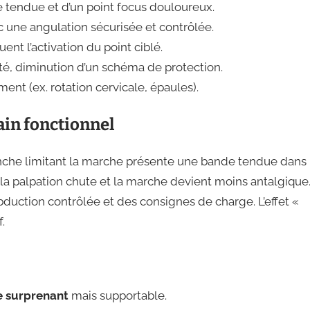
e tendue et d’un point focus douloureux.
c une angulation sécurisée et contrôlée.
ent l’activation du point ciblé.
ité, diminution d’un schéma de protection.
ment (ex. rotation cervicale, épaules).
ain fonctionnel
nche limitant la marche présente une bande tendue dans 
 la palpation chute et la marche devient moins antalgique
duction contrôlée et des consignes de charge. L’effet «
.
 surprenant
mais supportable.