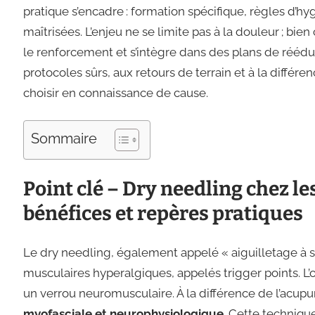
pratique s’encadre : formation spécifique, règles d’hyg
maîtrisées. L’enjeu ne se limite pas à la douleur ; bie
le renforcement et s’intègre dans des plans de rééd
protocoles sûrs, aux retours de terrain et à la différ
choisir en connaissance de cause.
Sommaire
Point clé – Dry needling chez le
bénéfices et repères pratiques
Le dry needling, également appelé « aiguilletage à se
musculaires hyperalgiques, appelés trigger points. L’o
un verrou neuromusculaire. À la différence de l’acupu
myofasciale et neurophysiologique
. Cette techniqu