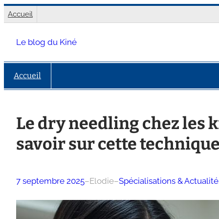
Aller
Accueil
au
contenu
Le blog du Kiné
Accueil
Le dry needling chez les k
savoir sur cette techniqu
7 septembre 2025
–
Elodie
–
Spécialisations & Actualité