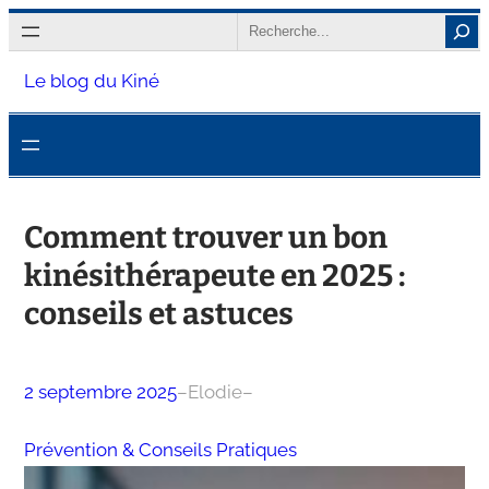
Aller
Search
au
Le blog du Kiné
contenu
Comment trouver un bon
kinésithérapeute en 2025 :
conseils et astuces
2 septembre 2025
–
Elodie
–
Prévention & Conseils Pratiques