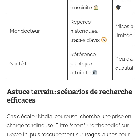
domicile
Repères
Mises à jo
Mondocteur
historiques,
limitées
traces d’avis
Référence
Peu d’avis
Santé.fr
publique
qualitatif
officielle
Astuce terrain : scénarios de recherche
efficaces
Cas d’école : Nadia, coureuse, cherche une prise en
charge tendineuse. Filtre “sport” + “orthopédie” sur
Doctolib, puis recoupement sur PagesJaunes pour