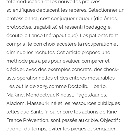
télérééducation et les nouvelles preuves
scientifiques déplacent les repères. Sélectionner un
professionnel, c’est conjuguer rigueur (diplômes,
protocoles, traçabilité) et ressenti (pédagogie,
écoute, alliance thérapeutique). Les patients l’ont
compris : le bon choix accélère la récupération et
diminue les rechutes. Cet article propose une
méthode pas à pas pour évaluer, comparer et
décider, avec des exemples concrets, des check-
lists opérationnelles et des critères mesurables.
Les outils de 2025 comme Doctolib, Liberlo,
MaKiné, Mondocteur, Kinélist, PagesJaunes,
Aladom, MasseurKiné et les ressources publiques
telles que Santé.fr, ou encore les actions de Kiné
France Prévention, sont passés au crible. Objectif :
gagner du temps, éviter les pièges et s’engager